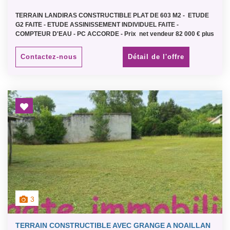
TERRAIN LANDIRAS CONSTRUCTIBLE PLAT DE 603 M2 - ETUDE
G2 FAITE - ETUDE ASSINISSEMENT INDIVIDUEL FAITE -
COMPTEUR D'EAU - PC ACCORDE - Prix net vendeur 82 000 € plus
honoraires 7 000 €
Contactez-nous
Détail de l'offre
3
TERRAIN CONSTRUCTIBLE AVEC GRANGE A NOAILLAN