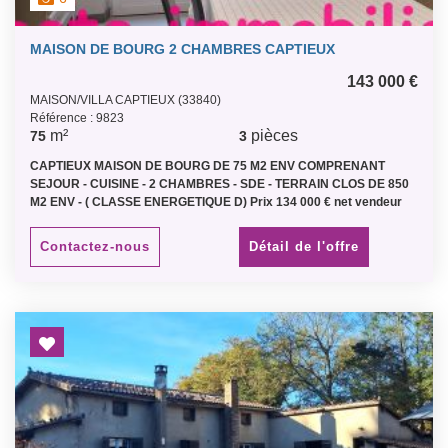
MAISON DE BOURG 2 CHAMBRES CAPTIEUX
143 000 €
MAISON/VILLA CAPTIEUX (33840)
Référence : 9823
m²
pièces
75
3
CAPTIEUX MAISON DE BOURG DE 75 M2 ENV COMPRENANT
SEJOUR - CUISINE - 2 CHAMBRES - SDE - TERRAIN CLOS DE 850
M2 ENV - ( CLASSE ENERGETIQUE D) Prix 134 000 € net vendeur
plus honoraire de 9 000 € ttc
Contactez-nous
Détail de l'offre