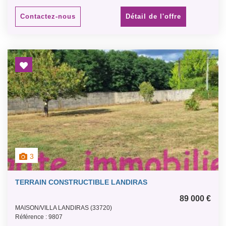
PRIX NET VENDEUR 80 000 € PLUS HONORAIRES - 7 000 €
CHARGE ACQUEREUR - SECTEUR CALME PROCHE DES
Contactez-nous
Détail de l'offre
COMMODITES -
3
TERRAIN CONSTRUCTIBLE LANDIRAS
89 000 €
MAISON/VILLA LANDIRAS (33720)
Référence : 9807