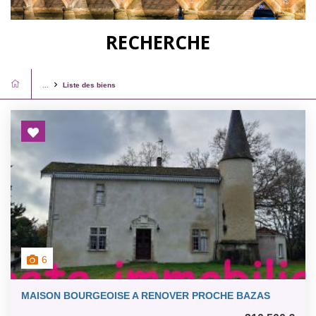
RECHERCHE
...
Liste des biens
6
MAISON BOURGEOISE A RENOVER PROCHE BAZAS