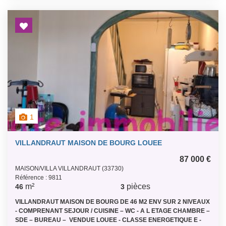
1
VILLANDRAUT MAISON DE BOURG LOUEE
87 000 €
MAISON/VILLA VILLANDRAUT (33730)
Référence : 9811
m²
pièces
46
3
VILLANDRAUT MAISON DE BOURG DE 46 M2 ENV SUR 2 NIVEAUX
- COMPRENANT SEJOUR / CUISINE – WC - A L ETAGE CHAMBRE –
SDE – BUREAU – VENDUE LOUEE - CLASSE ENERGETIQUE E -