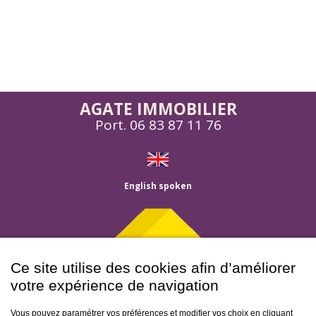
AGATE IMMOBILIER
Port.
06 83 87 11 76
English spoken
Ce site utilise des cookies afin d’améliorer
votre expérience de navigation
Menu
Vous pouvez paramétrer vos préférences et modifier vos choix en cliquant