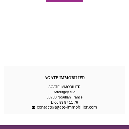
AGATE IMMOBILIER
AGATE IMMOBILIER
Arroutgey sud
33730 Noaillan France
06 83 87 11 76