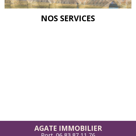
NOS SERVICES
AGATE IMMOBILIER
Port.
06 83 87 11 76