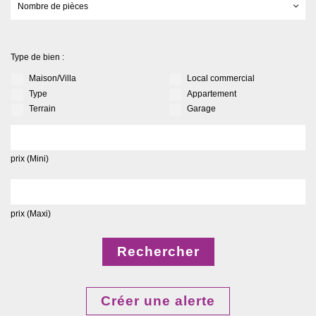
Nombre de pièces
Type de bien :
Maison/Villa
Local commercial
Type
Appartement
Terrain
Garage
prix (Mini)
prix (Maxi)
Rechercher
Créer une alerte