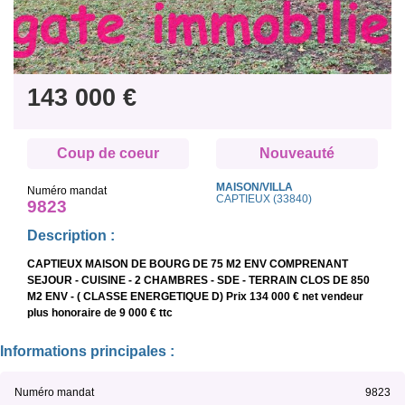
143 000 €
Coup de coeur
Nouveauté
MAISON/VILLA
Numéro mandat
CAPTIEUX (33840)
9823
Description :
CAPTIEUX MAISON DE BOURG DE 75 M2 ENV COMPRENANT
SEJOUR - CUISINE - 2 CHAMBRES - SDE - TERRAIN CLOS DE 850
M2 ENV - ( CLASSE ENERGETIQUE D) Prix 134 000 € net vendeur
plus honoraire de 9 000 € ttc
Informations principales :
Numéro mandat
9823