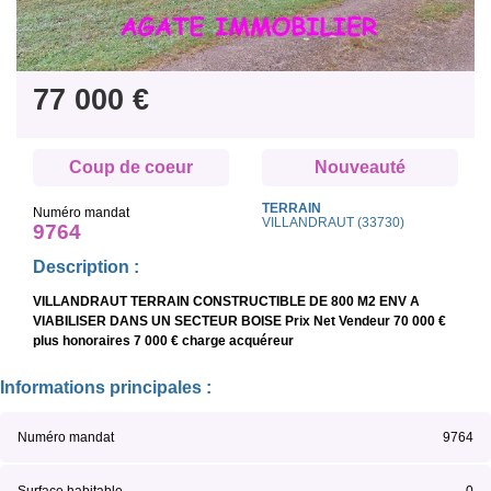
77 000 €
Coup de coeur
Nouveauté
TERRAIN
Numéro mandat
VILLANDRAUT (33730)
9764
Description :
VILLANDRAUT TERRAIN CONSTRUCTIBLE DE 800 M2 ENV A
VIABILISER DANS UN SECTEUR BOISE Prix Net Vendeur 70 000 €
plus honoraires 7 000 € charge acquéreur
Informations principales :
Numéro mandat
9764
Surface habitable
0