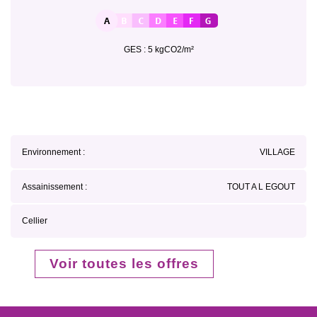
GES : 5 kgCO2/m²
Environnement :
VILLAGE
Assainissement :
TOUT A L EGOUT
Cellier
Voir toutes les offres