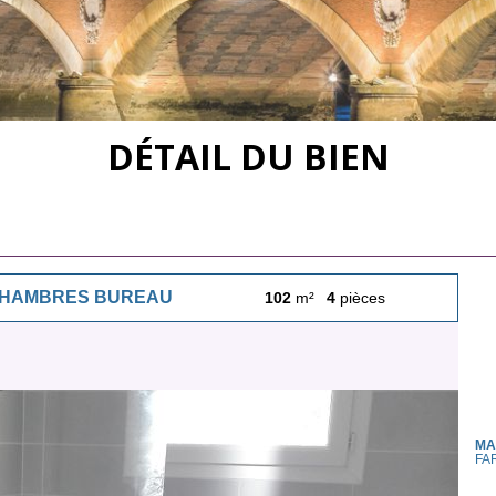
DÉTAIL DU BIEN
 CHAMBRES BUREAU
102
m²
4
pièces
MA
FA