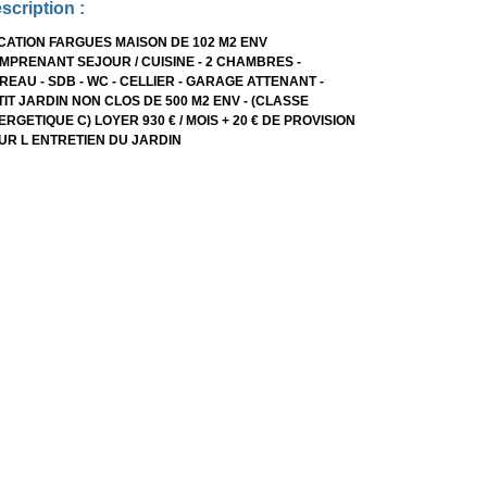
scription :
CATION FARGUES MAISON DE 102 M2 ENV
MPRENANT SEJOUR / CUISINE - 2 CHAMBRES -
REAU - SDB - WC - CELLIER - GARAGE ATTENANT -
TIT JARDIN NON CLOS DE 500 M2 ENV - (CLASSE
ERGETIQUE C) LOYER 930 € / MOIS + 20 € DE PROVISION
UR L ENTRETIEN DU JARDIN