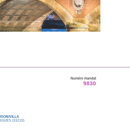
Numéro mandat
9830
ISON/VILLA
RGUES (33210)