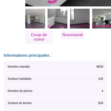
Coup de
Nouveauté
coeur
Informations principales :
Numéro mandat
9830
Surface habitable
102
Nombre de pièces
4
Surface du terrain
500