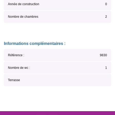
Année de construction
0
Nombre de chambres
2
Informations complémentaires :
Référence :
9830
Nombre de wc :
1
Terrasse